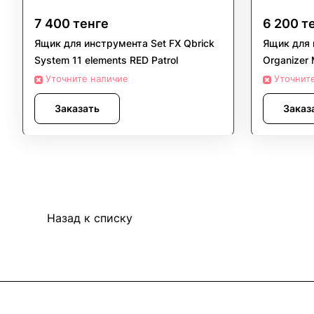
7 400 тенге
6 200 т
Ящик для инструмента Set FX Qbrick
Ящик для 
System 11 elements RED Patrol
Organizer 
Уточните наличие
Уточнит
Заказать
Заказ
Назад к списку