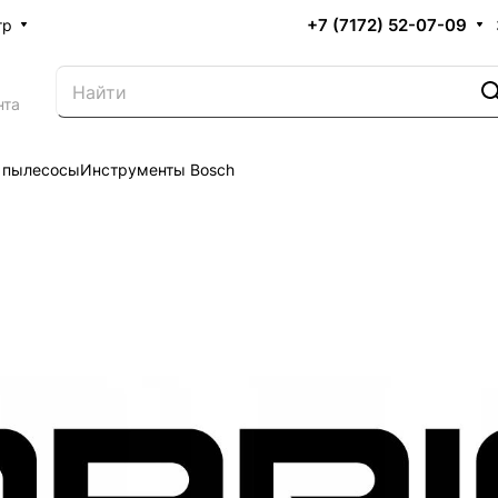
+7 (7172) 52-07-09
тр
нта
 пылесосы
Инструменты Bosch