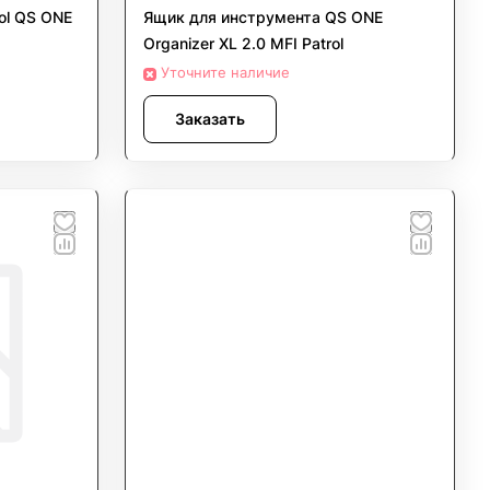
ol QS ONE
Ящик для инструмента QS ONE
Organizer XL 2.0 MFI Patrol
Уточните наличие
Заказать