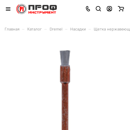
–
–
–
–
Главная
Каталог
Dremel
Насадки
Щетка нержавеюща