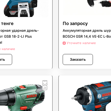
 тенге
По запросу
орная ударная дрель-
Аккумуляторная дрель шур
т GSB 18-2-LI Plus
BOSCH GSR 14,4 VE-EC L-Bo
al
Уточните наличие
е наличие
ать
Заказать