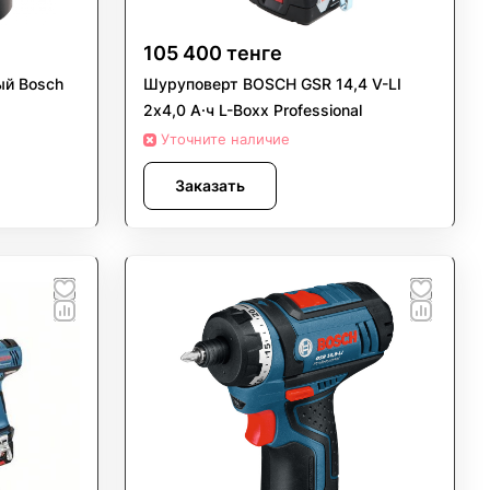
105 400 тенге
ый Bosch
Шуруповерт BOSCH GSR 14,4 V-LI
2х4,0 А·ч L-Boxx Professional
Уточните наличие
Заказать