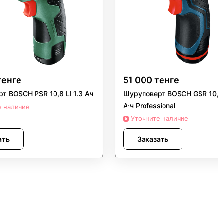
тенге
51 000 тенге
т BOSCH PSR 10,8 LI 1.3 Ач
Шуруповерт BOSCH GSR 10,8
А·ч Professional
е наличие
Уточните наличие
ать
Заказать