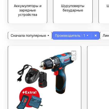
Аккумуляторы и
Шуруповерты
Ш
зарядные
безударные
устройства
Сначала популярные
Производитель
: 1
Лин