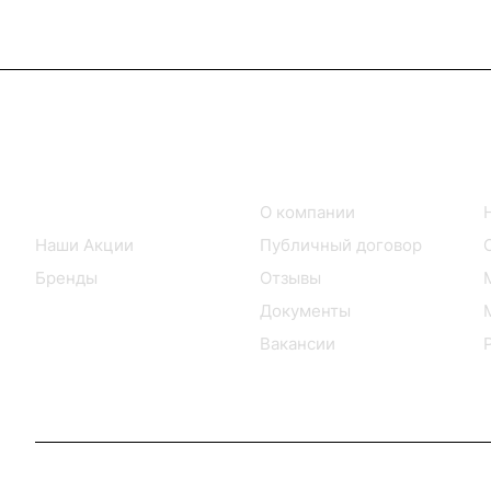
Интернет-магазин
Компания
Каталог товаров
О компании
Наши Акции
Публичный договор
Бренды
Отзывы
Документы
Вакансии