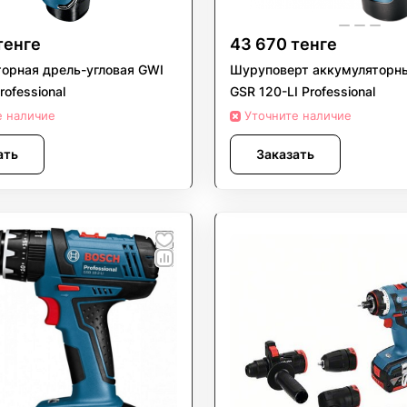
тенге
43 670 тенге
орная дрель-угловая GWI
Шуруповерт аккумуляторн
rofessional
GSR 120-LI Professional
е наличие
Уточните наличие
ать
Заказать