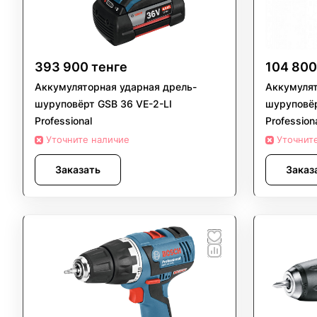
393 900 тенге
104 800
Аккумуляторная ударная дрель-
Аккумулят
шуруповёрт GSB 36 VE-2-LI
шуруповёр
Professional
Profession
Уточните наличие
Уточнит
Заказать
Заказ