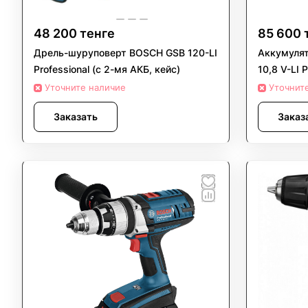
48 200 тенге
85 600 
Дрель-шуруповерт BOSCH GSB 120-LI
Аккумулят
Professional (с 2-мя АКБ, кейс)
10,8 V-LI P
Уточните наличие
Уточнит
Заказать
Заказ