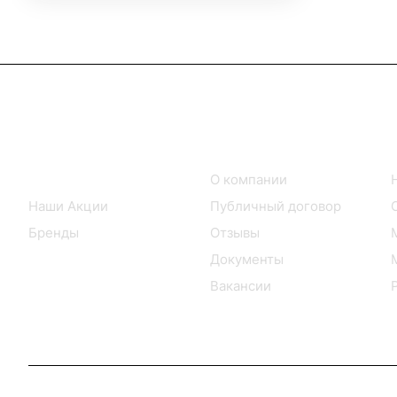
Интернет-магазин
Компания
Каталог товаров
О компании
Наши Акции
Публичный договор
Бренды
Отзывы
Документы
Вакансии