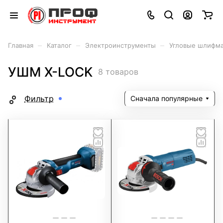
–
–
–
Главная
Каталог
Электроинструменты
Угловые шлифма
УШМ X-LOCK
8 товаров
Фильтр
Сначала популярные