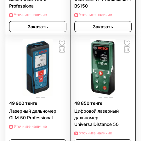
Professiona
BS150
Уточните наличие
Уточните наличие
Заказать
Заказать
49 900 тенге
48 850 тенге
Лазерный дальномер
Цифровой лазерный
GLM 50 Professional
дальномер
UniversalDistance 50
Уточните наличие
Уточните наличие