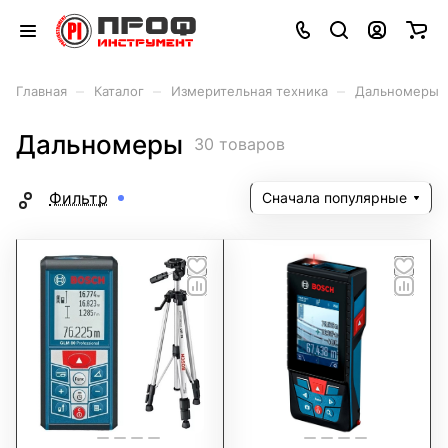
–
–
–
Главная
Каталог
Измерительная техника
Дальномеры
Дальномеры
30 товаров
Фильтр
Сначала популярные