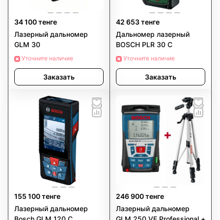
34 100 тенге
42 653 тенге
Лазерный дальномер
Дальномер лазерный
GLM 30
BOSCH PLR 30 С
Уточните наличие
Уточните наличие
Заказать
Заказать
155 100 тенге
246 900 тенге
Лазерный дальномер
Лазерный дальномер
Bosch GLM 120 C
GLM 250 VF Professional +