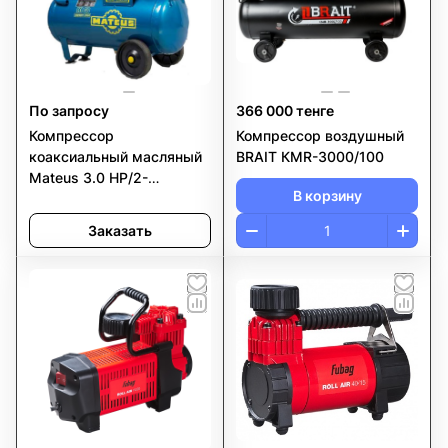
По запросу
366 000 тенге
Компрессор
Компрессор воздушный
коаксиальный масляный
BRAIT КМR-3000/100
Mateus 3.0 HP/2-
В корзину
цилиндровый
Заказать