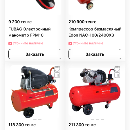
9 200 тенге
210 900 тенге
FUBAG Электронный
Компрессор безмасляный
манометр FPM10
Edon NAC-100/2400X3
Уточните наличие
Уточните наличие
Заказать
Заказать
118 300 тенге
211 300 тенге