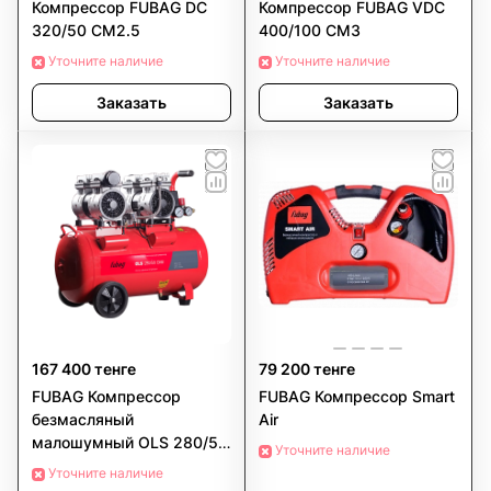
Компрессор FUBAG DC
Компрессор FUBAG VDC
320/50 CM2.5
400/100 CM3
Уточните наличие
Уточните наличие
Заказать
Заказать
167 400 тенге
79 200 тенге
FUBAG Компрессор
FUBAG Компрессор Smart
безмасляный
Air
малошумный OLS 280/50
Уточните наличие
CM2
Уточните наличие