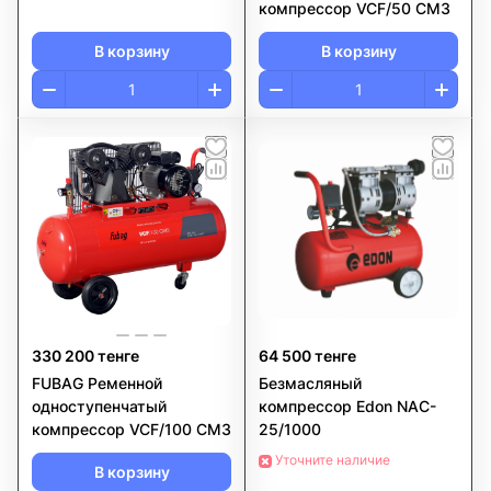
компрессор VCF/50 CM3
В корзину
В корзину
330 200 тенге
64 500 тенге
FUBAG Ременной
Безмасляный
одноступенчатый
компрессор Edon NAC-
компрессор VCF/100 CM3
25/1000
Уточните наличие
В корзину