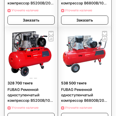
компрессор B5200B/200
компрессор B6800B/100
CT4
CT5
Уточните наличие
Уточните наличие
Заказать
Заказать
328 700 тенге
538 500 тенге
FUBAG Ременной
FUBAG Ременной
одноступенчатый
одноступенчатый
компрессор B5200B/100
компрессор B6800B/200
CT4
CT5
Уточните наличие
Уточните наличие