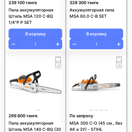
239 100 тенге
328 300 тенге
Пила аккумуляторная
Аккумуляторная пила
Штиль MSA 120 C-BQ
MSA 60.0 C-B SET
1/4"P P SET
В корзину
В корзину
269 800 тенге
По запросу
Пила аккумуляторная
MSA 300 C-O (45 см., без
Штиль MSA 140 C-BQ (30
АК и ЗУ) - STIHL