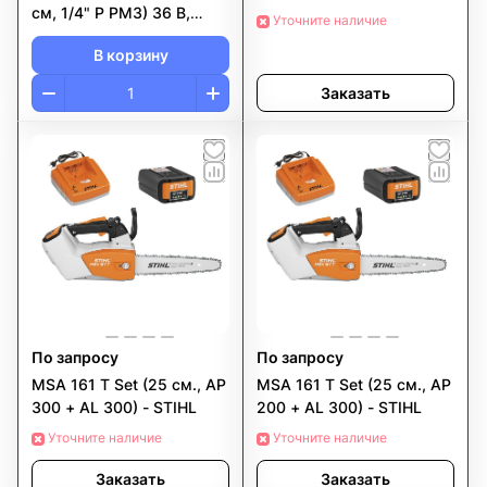
см, 1/4" Р РМ3) 36 В,
Уточните наличие
масса 3,8 кг. В комплекте
В корзину
AK 30 + AL 101.
Заказать
По запросу
По запросу
MSA 161 T Set (25 см., AP
MSA 161 T Set (25 см., AP
300 + AL 300) - STIHL
200 + AL 300) - STIHL
Уточните наличие
Уточните наличие
Заказать
Заказать