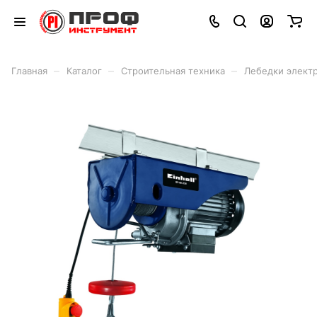
–
–
–
Главная
Каталог
Строительная техника
Лебедки элект