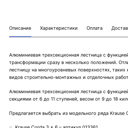
Описание
Характеристики
Оплата
Достав
Алюминиевая трехсекционная лестница с функцие
трансформации сразу в несколько положений. Отл
лестницу на многоуровневых поверхностях, таких
видов строительно-монтажных и отделочных работ
Алюминиевая трехсекционная лестница с функцие
секциями от 6 до 11 ступеней, весом от 9 до 18 ки
Предлагается выбрать из модельного ряда Krause 
Krause Corda 3 x 6 – артикул 013361