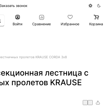
Заказать звонок
Войти
Сравнение
Избранное
Корзина
лестничных пролетов KRAUSE CORDA 3х8
екционная лестница с
ых пролетов KRAUSE