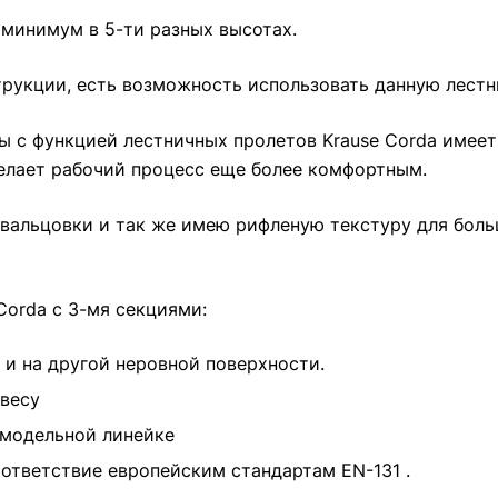
 минимум в 5-ти разных высотах.
трукции, есть возможность использовать данную лестн
 с функцией лестничных пролетов Krause Corda имеет
елает рабочий процесс еще более комфортным.
вальцовки и так же имею рифленую текстуру для боль
orda с 3-мя секциями:
 и на другой неровной поверхности.
 весу
й модельной линейке
оответствие европейским стандартам EN-131 .