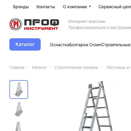
Бренды
Контакты
О компании
Сервисный цен
Интернет-магазин
Профессионального инструме
Каталог
Оснастка
Болгарки Crown
Строительные
–
–
–
Главная
Каталог
Строительная техника
Лестницы и 