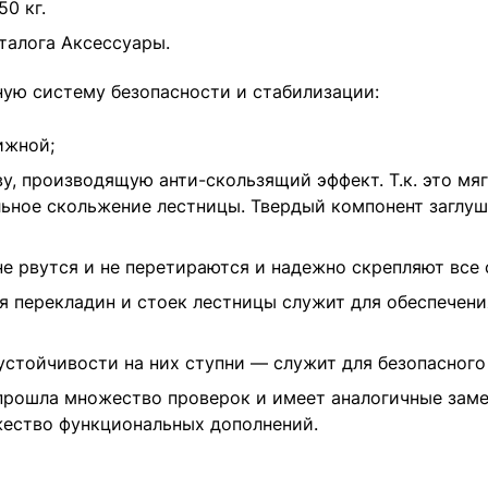
0 кг.
талога Аксессуары.
ную систему безопасности и стабилизации:
ижной;
у, производящую анти-скользящий эффект. Т.к. это мя
льное скольжение лестницы. Твердый компонент заглуш
не рвутся и не перетираются и надежно скрепляют все
ия перекладин и стоек лестницы служит для обеспечен
стойчивости на них ступни — служит для безопасного
прошла множество проверок и имеет аналогичные заме
жество функциональных дополнений.