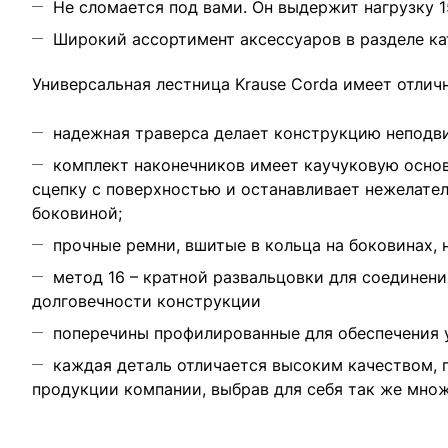
Не сломается под вами. Он выдержит нагрузку 15
Широкий ассортимент аксессуаров в разделе ка
Универсальная лестница Krause Corda имеет отлич
надежная траверса делает конструкцию неподв
комплект наконечников имеет каучуковую основ
сцепку с поверхностью и останавливает нежелате
боковиной;
прочные ремни, вшитые в кольца на боковинах, 
метод 16 – кратной развальцовки для соединен
долговечности конструкции
поперечины профилированные для обеспечения у
каждая деталь отличается высоким качеством, 
продукции компании, выбрав для себя так же мно