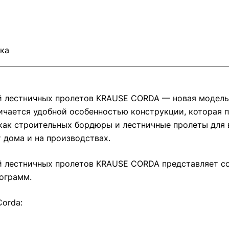
ка
й лестничных пролетов KRAUSE CORDA — новая модел
ичается удобной особенностью конструкции, которая 
 как строительных бордюры и лестничные пролеты для
 дома и на производствах.
й лестничных пролетов KRAUSE CORDA представляет со
лограмм.
Corda: