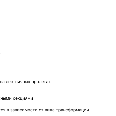
:
на лестничных пролетах
жными секциями
тся в зависимости от вида трансформации.