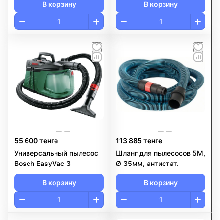
В корзину
В корзину
55 600 тенге
113 885 тенге
Универсальный пылесос
Шланг для пылесосов 5М,
Bosch EasyVac 3
Ø 35мм, антистат.
В корзину
В корзину