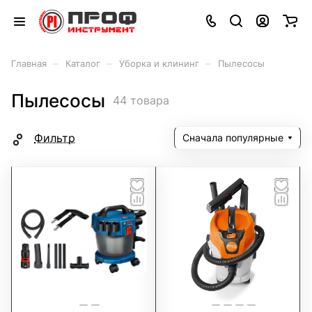
–
–
–
Главная
Каталог
Уборка и клининг
Пылесосы
Пылесосы
44 товара
Фильтр
Сначала популярные