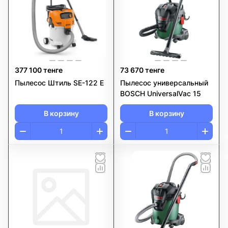
377 100 тенге
73 670 тенге
Пылесос Штиль SE-122 E
Пылесос универсальный
BOSCH UniversalVac 15
В корзину
В корзину