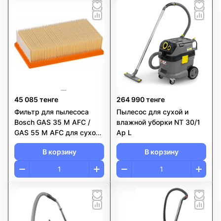
45 085 тенге
264 990 тенге
Фильтр для пылесоса
Пылесос для сухой и
Bosch GAS 35 M AFC /
влажной уборки NT 30/1
GAS 55 M AFC для сухого
Ap L
и мокрого метода
В корзину
В корзину