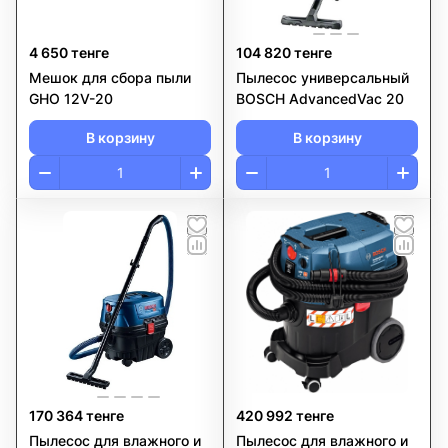
4 650 тенге
104 820 тенге
Мешок для сбора пыли
Пылесос универсальный
GHO 12V-20
BOSCH AdvancedVac 20
В корзину
В корзину
170 364 тенге
420 992 тенге
Пылесос для влажного и
Пылесос для влажного и