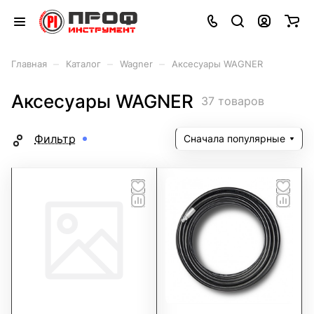
–
–
–
Главная
Каталог
Wagner
Аксесуары WAGNER
Аксесуары WAGNER
37 товаров
Фильтр
Сначала популярные