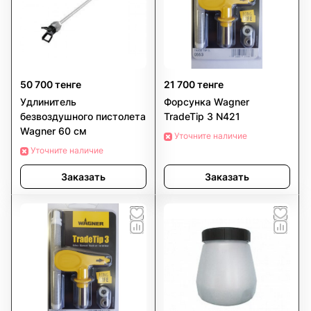
50 700 тенге
21 700 тенге
Удлинитель
Форсунка Wagner
безвоздушного пистолета
TradeTip 3 N421
Wagner 60 см
Уточните наличие
Уточните наличие
Заказать
Заказать