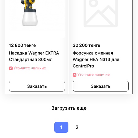
12 800 тенге
30 200 тенге
Насадка Wagner EXTRA
Форсунка сменная
Стандартная 800мл
Wagner HEA N313 для
ControlPro
Уточните наличие
Уточните наличие
Заказать
Заказать
Загрузить еще
1
2