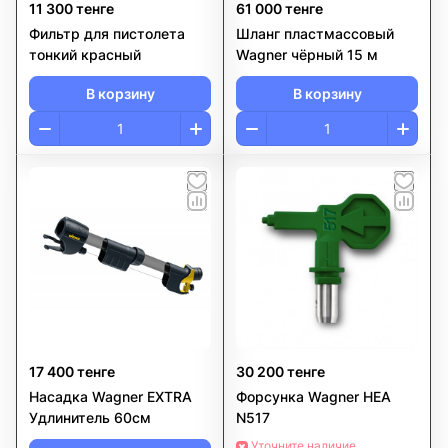
11 300 тенге
61 000 тенге
Фильтр для пистолета
Шланг пластмассовый
тонкий красный
Wagner чёрный 15 м
В корзину
В корзину
17 400 тенге
30 200 тенге
Насадка Wagner EXTRA
Форсунка Wagner HEA
Удлинитель 60см
N517
Уточните наличие