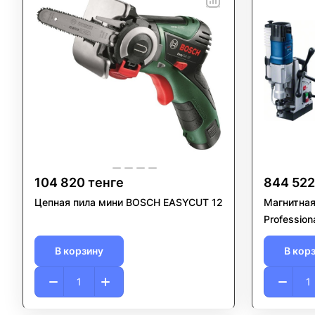
104 820 тенге
844 522
Цепная пила мини BOSCH EASYCUT 12
Магнитная
Profession
В корзину
В кор