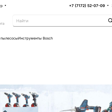
+7 (7172) 52-07-09
тр
нта
 пылесосы
Инструменты Bosch