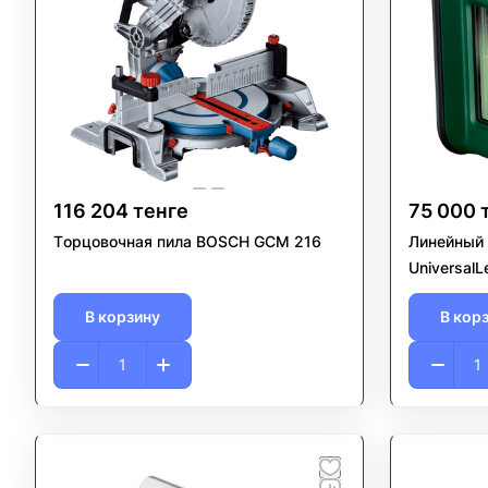
116 204 тенге
75 000 
Tорцовочная пила BOSCH GCM 216
Линейный 
UniversalL
В корзину
В кор