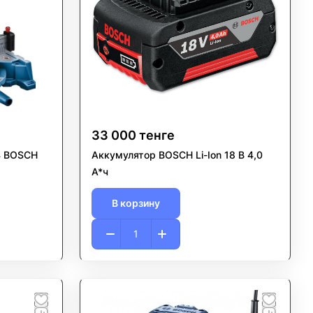
33 000 тенге
4 BOSCH
Аккумулятор BOSCH Li-Ion 18 В 4,0
А*ч
В корзину