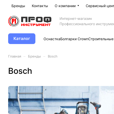
Бренды
Контакты
О компании
Сервисный цен
Интернет-магазин
Профессионального инструме
Каталог
Оснастка
Болгарки Crown
Строительные
–
–
Главная
Бренды
Bosch
Bosch