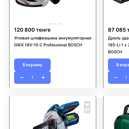
120 800 тенге
87 085 
Угловая шлифмашина аккумуляторная
Дрель уда
GWX 18V-10 C Professional BOSCH
185-Li 1 x 2,0 Ач, GAL 18V-20, кейс
BOSCH
В корзину
В кор