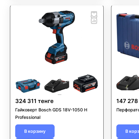
324 311 тенге
147 278
Гайковерт Bosch GDS 18V-1050 H
Перфорато
Professional
В корзину
В кор