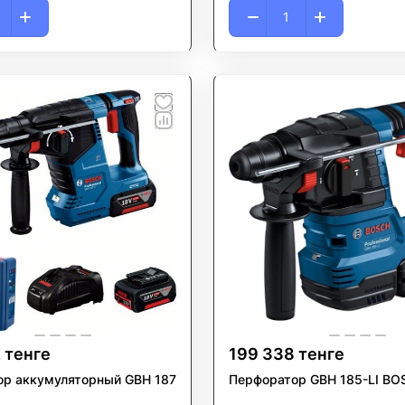
 тенге
199 338 тенге
ор аккумуляторный GBH 187
Перфоратор GBH 185-LI BO