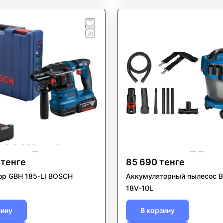
 тенге
85 690 тенге
р GBH 185-LI BOSCH
Аккумуляторный пылесос 
18V-10L
зину
В корзину