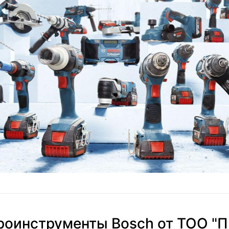
роинструменты Bosch от ТОО "П