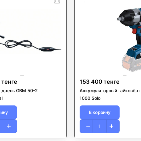
 тенге
153 400 тенге
 дрель GBM 50-2
Аккумуляторный гайковёрт
al
1000 Solo
зину
В корзину