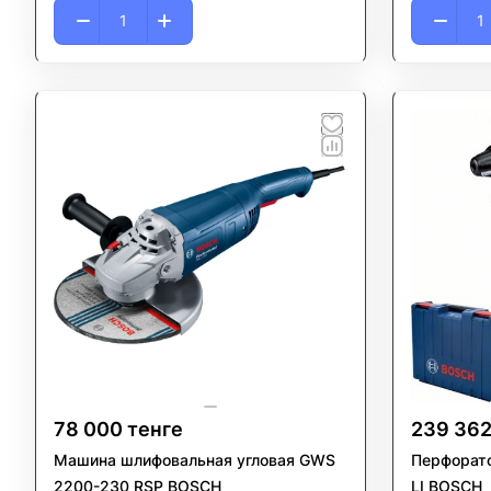
78 000 тенге
239 362
Машина шлифовальная угловая GWS
Перфорат
2200-230 RSP BOSCH
LI BOSCH