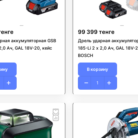
тенге
99 399 тенге
рная аккумуляторная GSB
Дрель ударная аккумулято
185-Li 2 x 2,0 Ач, GAL 18V-20, кейс
BOSCH
зину
В корзину