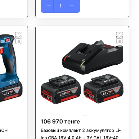
106 970 тенге
SCH
Базовый комплект 2 аккумулятор Li-
Ion GBA 18V 4.0 Аh + ЗУ GAL 18V-40