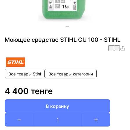
Моющее средство STIHL CU 100 - STIHL
Все товары Stihl
Все товары категории
4 400 тенге
В корзину