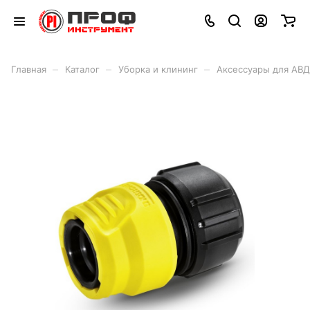
–
–
–
Главная
Каталог
Уборка и клининг
Аксессуары для АВД