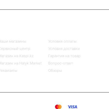
Информация
Помощь
Наши магазины
Условия оплаты
Сервисный центр
Условия доставки
Магазин на Kaspi.kz
Гарантия на товар
Магазин на Halyk Market
Вопрос-ответ
Реквизиты
Обзоры