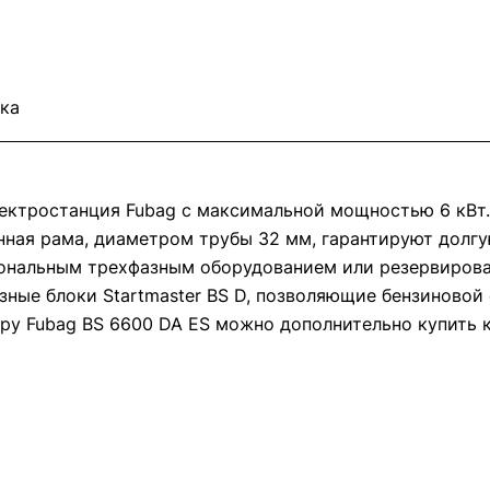
ка
лектростанция Fubag с максимальной мощностью 6 кВт
енная рама, диаметром трубы 32 мм, гарантируют долг
ональным трехфазным оборудованием или резервирова
ные блоки Startmaster BS D, позволяющие бензиновой
ру Fubag BS 6600 DA ES можно дополнительно купить ко