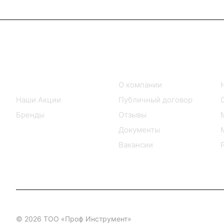
Интернет-магазин
Компания
Каталог товаров
О компании
Наши Акции
Публичный договор
Бренды
Отзывы
Документы
Вакансии
© 2026 ТОО «Проф Инструмент»