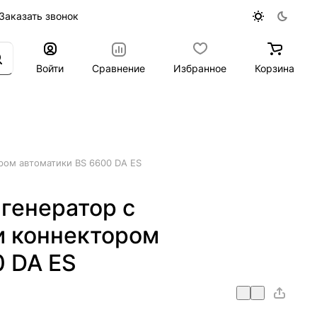
Заказать звонок
Войти
Сравнение
Избранное
Корзина
ром автоматики BS 6600 DA ES
генератор с
и коннектором
0 DA ES