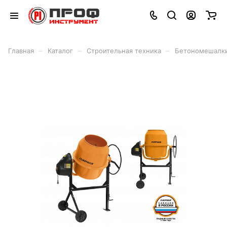
–
–
–
Главная
Каталог
Строительная техника
Бетономешалк