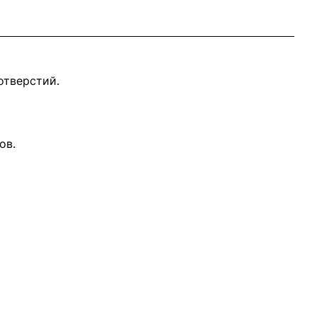
отверстий.
ов.