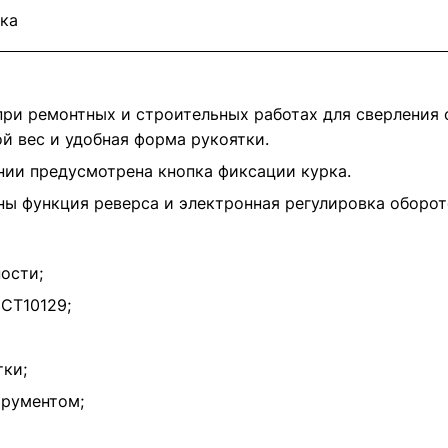
ка
ри ремонтных и строительных работах для сверления 
й вес и удобная форма рукоятки.
нии предусмотрена кнопка фиксации курка.
ы функция реверса и электронная регулировка оборот
ости;
CT10129;
тки;
трументом;