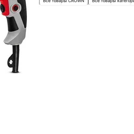
Все товары CROWN
Все товары категор