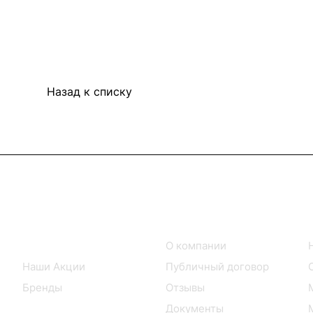
Назад к списку
Интернет-магазин
Компания
Каталог товаров
О компании
Наши Акции
Публичный договор
Бренды
Отзывы
Документы