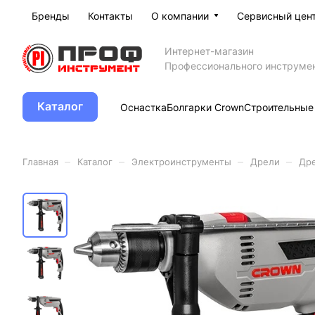
Бренды
Контакты
О компании
Сервисный цен
Интернет-магазин
Профессионального инструме
Каталог
Оснастка
Болгарки Crown
Строительные
–
–
–
–
Главная
Каталог
Электроинструменты
Дрели
Дре