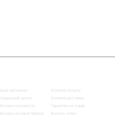
Информация
Помощь
Наши магазины
Условия оплаты
Сервисный центр
Условия доставки
Магазин на Kaspi.kz
Гарантия на товар
Магазин на Halyk Market
Вопрос-ответ