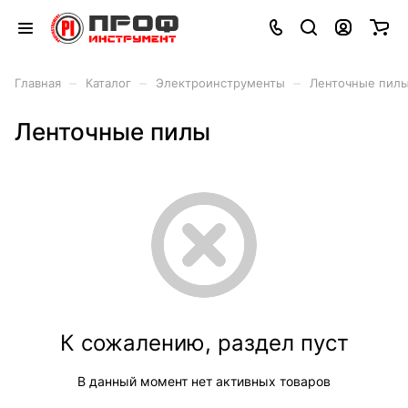
–
–
–
Главная
Каталог
Электроинструменты
Ленточные пил
Ленточные пилы
К сожалению, раздел пуст
В данный момент нет активных товаров