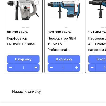
66 700 тенге
620 000 тенге
321 404 те
Перфоратор
Перфоратор GВН
Перфорато
CROWN CT18055
12-52 DV
40 D Profes
Professional
патроном 
патроном SDS-max
В корзину
В корзину
В кор
Назад к списку