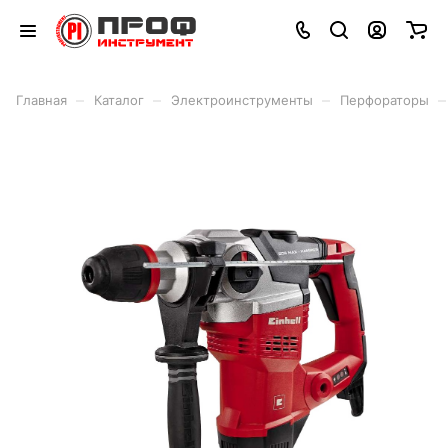
–
–
–
–
Главная
Каталог
Электроинструменты
Перфораторы