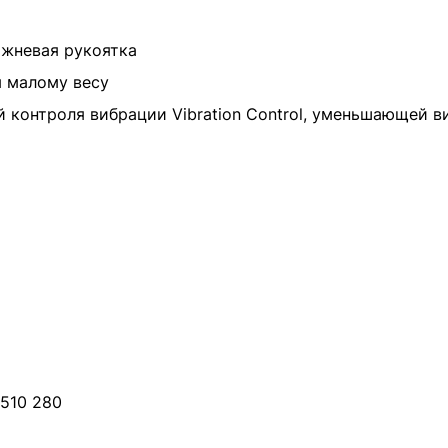
ржневая рукоятка
я малому весу
й контроля вибрации Vibration Control, уменьшающей 
510 280