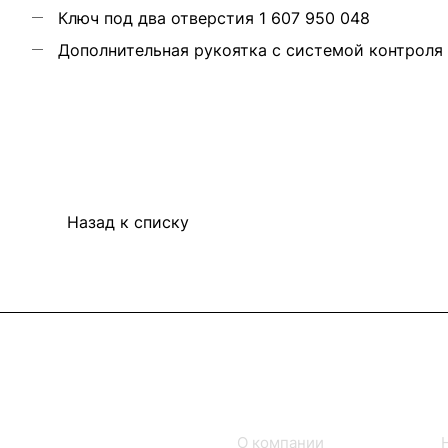
Ключ под два отверстия 1 607 950 048
Дополнительная рукоятка с системой контроля в
Назад к списку
Интернет-магазин
Компания
Каталог товаров
О компании