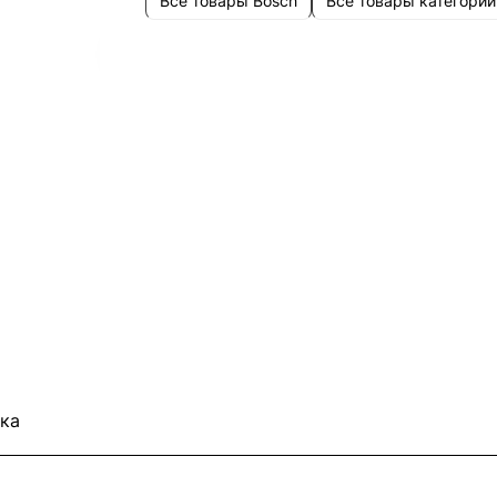
Все товары Bosch
Все товары категории
ка