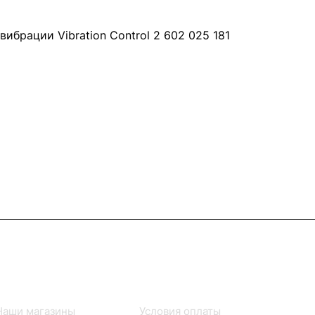
ибрации Vibration Control 2 602 025 181
Информация
Помощь
Наши магазины
Условия оплаты