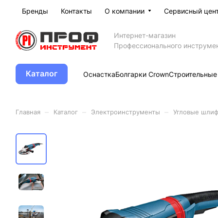
Бренды
Контакты
О компании
Сервисный цен
Интернет-магазин
Профессионального инструме
Каталог
Оснастка
Болгарки Crown
Строительные
–
–
–
Главная
Каталог
Электроинструменты
Угловые шлиф