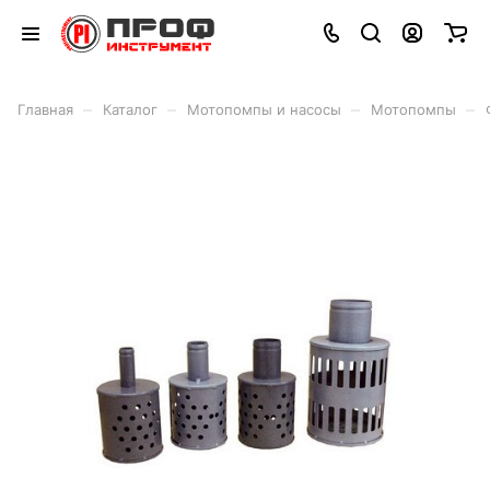
–
–
–
–
Главная
Каталог
Мотопомпы и насосы
Мотопомпы