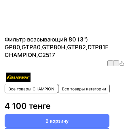
Фильтр всасывающий 80 (3")
GP80,GTP80,GTP80H,GTP82,DTP81E
CHAMPION,С2517
Все товары CHAMPION
Все товары категории
4 100 тенге
В корзину