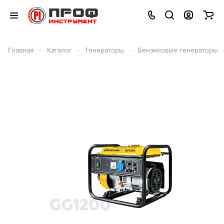
–
–
–
Главная
Каталог
Генераторы
Бензиновые генераторы