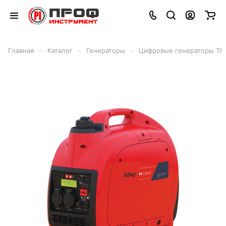
–
–
–
Главная
Каталог
Генераторы
Цифровые генераторы TI