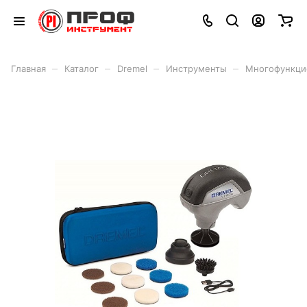
–
–
–
–
Главная
Каталог
Dremel
Инструменты
Многофункцио