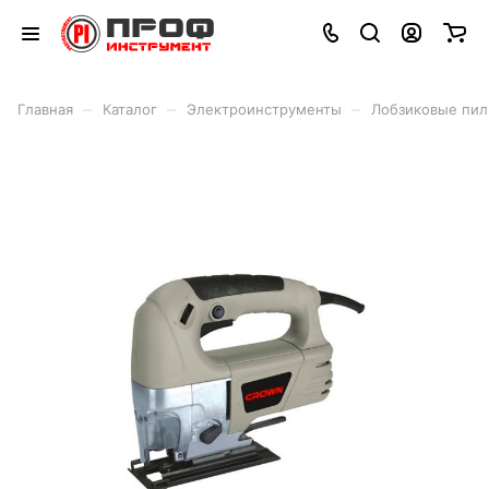
–
–
–
Главная
Каталог
Электроинструменты
Лобзиковые пи