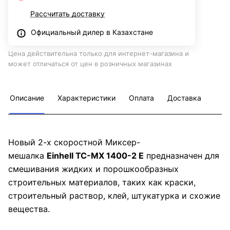
Рассчитать доставку
Официальный дилер в Казахстане
Цена действительна только для интернет-магазина и
может отличаться от цен в розничных магазинах
Описание
Характеристики
Оплата
Доставка
Новый 2-х скоростной Миксер-
мешалка
Einhell TC-MX 1400-2 E
предназначен для
смешивания жидких и порошкообразных
строительных материалов, таких как краски,
строительный раствор, клей, штукатурка и схожие
вещества.