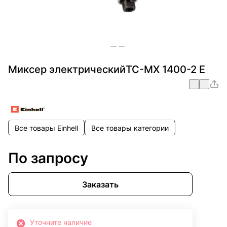
Миксер электрическийTC-MX 1400-2 E
Все товары Einhell
Все товары категории
По запросу
Заказать
Уточните наличие