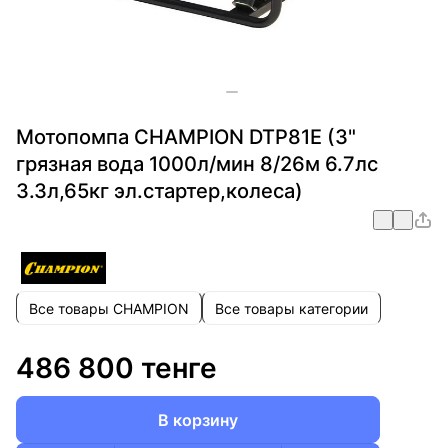
Мотопомпа CHAMPION DTP81E (3"
грязная вода 1000л/мин 8/26м 6.7лс
3.3л,65кг эл.стартер,колеса)
Все товары CHAMPION
Все товары категории
486 800 тенге
В корзину