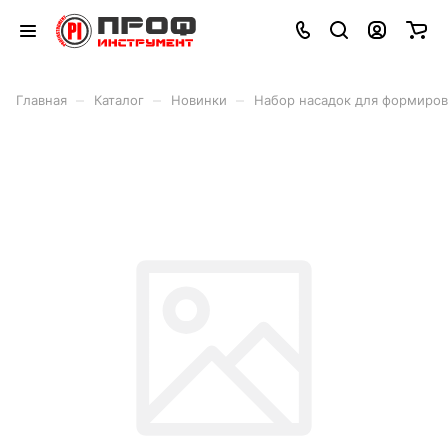
–
–
–
Главная
Каталог
Новинки
Набор насадок для формиров