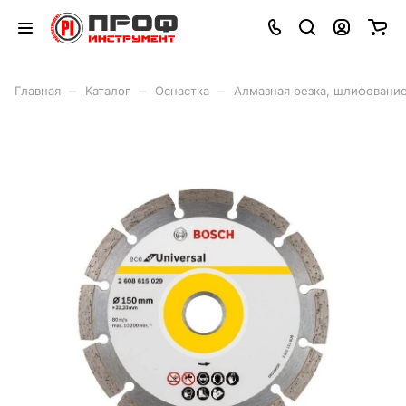
–
–
–
Главная
Каталог
Оснастка
Алмазная резка, шлифовани