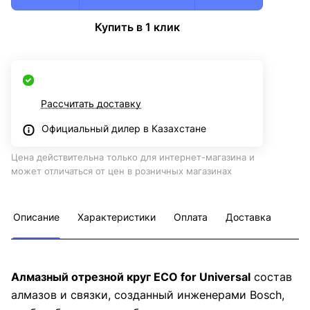
Купить в 1 клик
Рассчитать доставку
Официальный дилер в Казахстане
Цена действительна только для интернет-магазина и
может отличаться от цен в розничных магазинах
Описание
Характеристики
Оплата
Доставка
Алмазный отрезной круг ECO for Universal
состав
алмазов и связки, созданный инженерами Bosch,