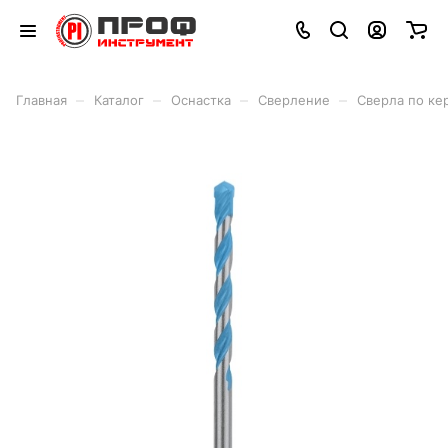
–
–
–
–
Главная
Каталог
Оснастка
Сверление
Сверла по ке