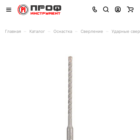
–
–
–
–
Главная
Каталог
Оснастка
Сверление
Ударные свер