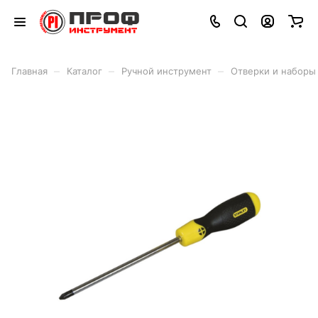
–
–
–
Главная
Каталог
Ручной инструмент
Отверки и наборы