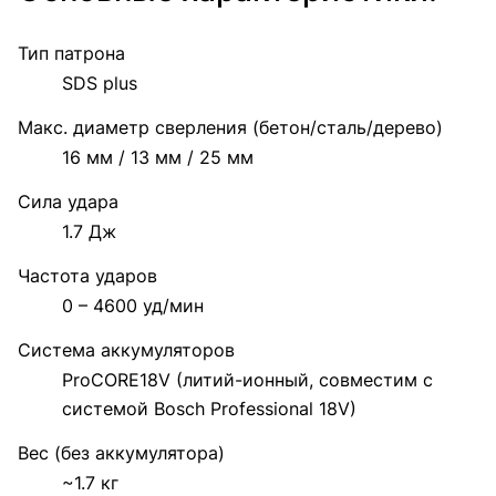
Тип патрона
SDS plus
Макс. диаметр сверления (бетон/сталь/дерево)
16 мм / 13 мм / 25 мм
Сила удара
1.7 Дж
Частота ударов
0 – 4600 уд/мин
Система аккумуляторов
ProCORE18V (литий-ионный, совместим с
системой Bosch Professional 18V)
Вес (без аккумулятора)
~1.7 кг