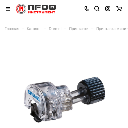
–
–
–
–
Главная
Каталог
Dremel
Приставки
Приставка мини-