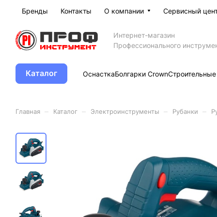
Бренды
Контакты
О компании
Сервисный цен
Интернет-магазин
Профессионального инструме
Каталог
Оснастка
Болгарки Crown
Строительные
–
–
–
–
Главная
Каталог
Электроинструменты
Рубанки
Р