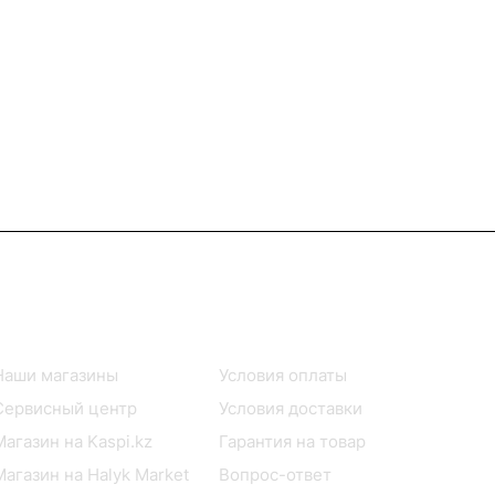
Информация
Помощь
Наши магазины
Условия оплаты
Сервисный центр
Условия доставки
Магазин на Kaspi.kz
Гарантия на товар
Магазин на Halyk Market
Вопрос-ответ