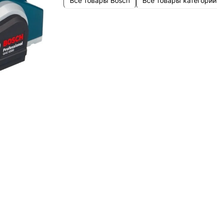
Все товары Bosch
Все товары категории