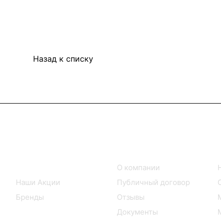
Назад к списку
Интернет-магазин
Компания
Каталог товаров
О компании
Наши Акции
Публичный договор
Бренды
Отзывы
Документы