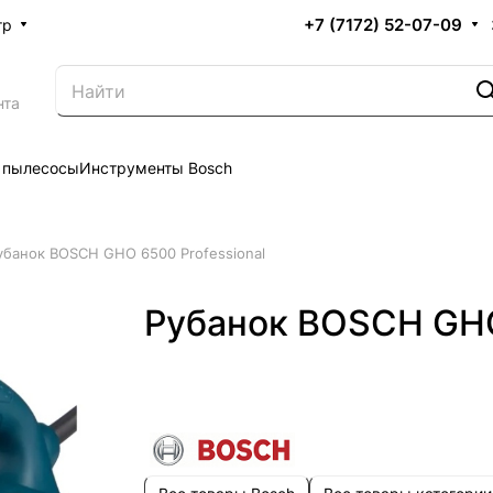
+7 (7172) 52-07-09
тр
нта
 пылесосы
Инструменты Bosch
убанок BOSCH GHO 6500 Professional
Рубанок BOSCH GHO