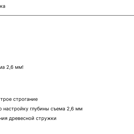
ка
а 2,6 мм!
трое строгание
 настройку глубины съема 2,6 мм
ния древесной стружки