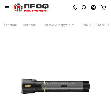
–
–
–
Главная
Каталог
Ручной инструмент
0-95-112 STANLE