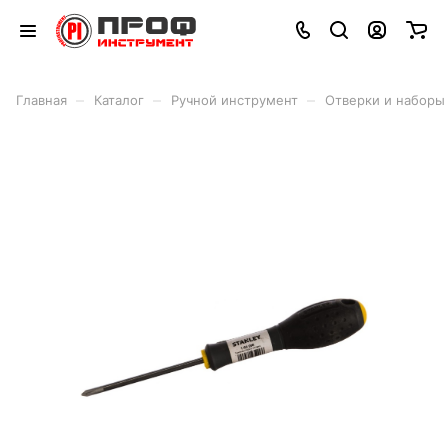
–
–
–
Главная
Каталог
Ручной инструмент
Отверки и наборы