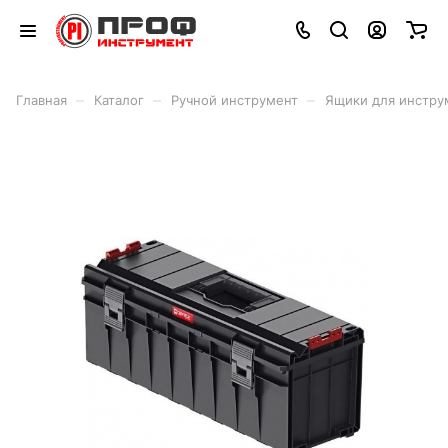
–
–
–
Главная
Каталог
Ручной инструмент
Ящики для инстру