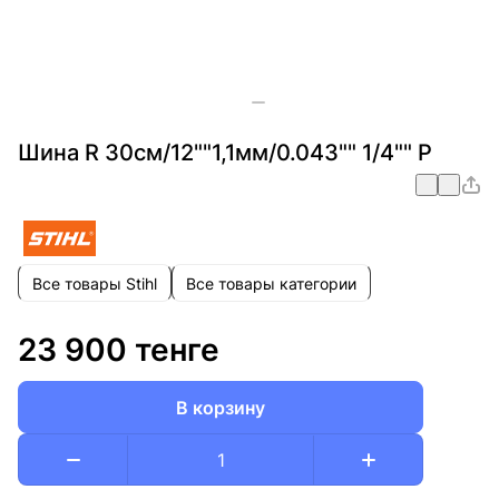
Шина R 30см/12""1,1мм/0.043"" 1/4"" P
Все товары Stihl
Все товары категории
23 900 тенге
В корзину