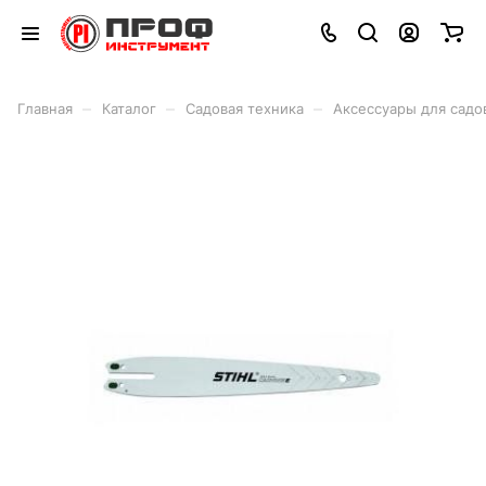
–
–
–
Главная
Каталог
Садовая техника
Аксессуары для садо