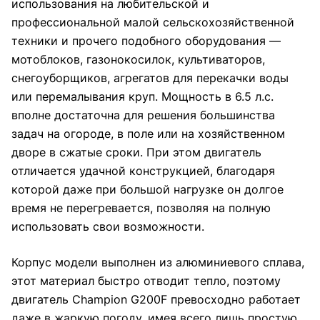
использования на любительской и
профессиональной малой сельскохозяйственной
техники и прочего подобного оборудования —
мотоблоков, газонокосилок, культиваторов,
снегоуборщиков, агрегатов для перекачки воды
или перемалывания круп. Мощность в 6.5 л.с.
вполне достаточна для решения большинства
задач на огороде, в поле или на хозяйственном
дворе в сжатые сроки. При этом двигатель
отличается удачной конструкцией, благодаря
которой даже при большой нагрузке он долгое
время не перегревается, позволяя на полную
использовать свои возможности.
Корпус модели выполнен из алюминиевого сплава,
этот материал быстро отводит тепло, поэтому
двигатель Champion G200F превосходно работает
даже в жаркую погоду, имея всего лишь простую