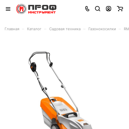
–
–
–
–
Главная
Каталог
Садовая техника
Газонокосилки
RM