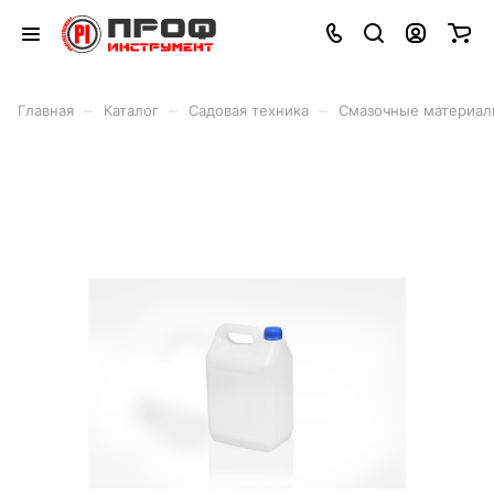
–
–
–
Главная
Каталог
Садовая техника
Смазочные материа