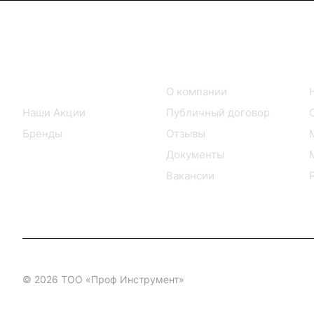
Интернет-магазин
Компания
Каталог товаров
О компании
Наши Акции
Публичный договор
Бренды
Отзывы
Документы
Вакансии
© 2026 ТОО «Проф Инструмент»