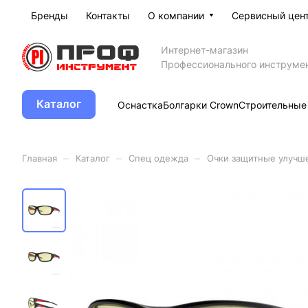
Бренды
Контакты
О компании
Сервисный цен
Интернет-магазин
Профессионального инструме
Каталог
Оснастка
Болгарки Crown
Строительные
–
–
–
Главная
Каталог
Спец одежда
Очки защитные улуч