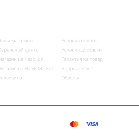
Информация
Помощь
Наши магазины
Условия оплаты
Сервисный центр
Условия доставки
Магазин на Kaspi.kz
Гарантия на товар
Магазин на Halyk Market
Вопрос-ответ
Реквизиты
Обзоры