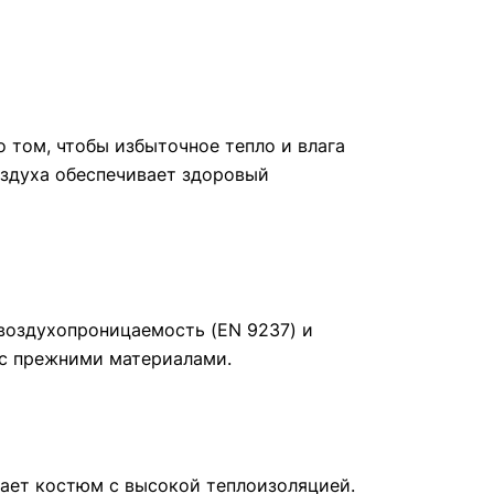
том, чтобы избыточное тепло и влага
здуха обеспечивает здоровый
 воздухопроницаемость (EN 9237) и
 с прежними материалами.
жает костюм с высокой теплоизоляцией.