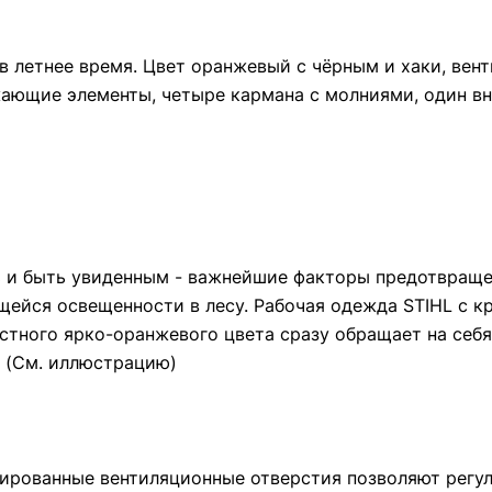
в летнее время. Цвет оранжевый с чёрным и хаки, вен
ажающие элементы, четыре кармана с молниями, один в
 и быть увиденным - важнейшие факторы предотвраще
ейся освещенности в лесу. Рабочая одежда STIHL с к
стного ярко-оранжевого цвета сразу обращает на себ
. (См. иллюстрацию)
ированные вентиляционные отверстия позволяют регу