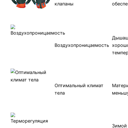
клапаны
обеспе
Дышащи
Воздухопроницаемость
хорошо
темпе
Оптимальный климат
Матери
тела
меньшу
Зимой 