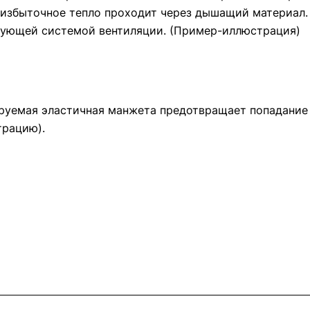
избыточное тепло проходит через дышащий материал.
ующей системой вентиляции. (Пример-иллюстрация)
руемая эластичная манжета предотвращает попадание в
рацию).