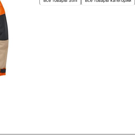
Все товары Stihl
Все товары категории