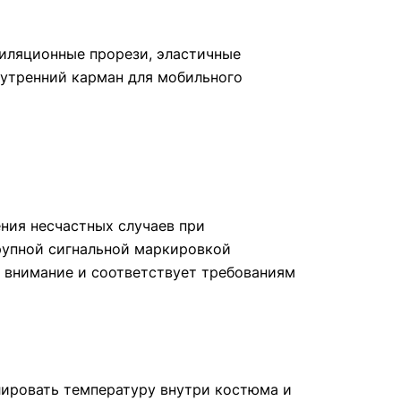
тиляционные прорези, эластичные
нутренний карман для мобильного
ния несчастных случаев при
рупной сигнальной маркировкой
я внимание и соответствует требованиям
лировать температуру внутри костюма и