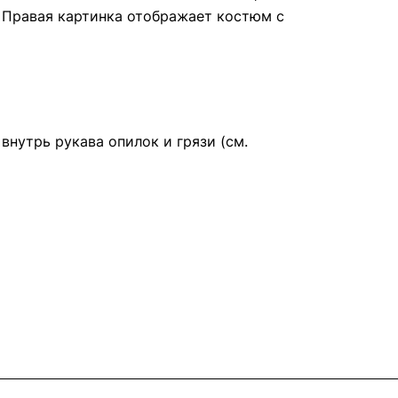
 Правая картинка отображает костюм с
нутрь рукава опилок и грязи (см.