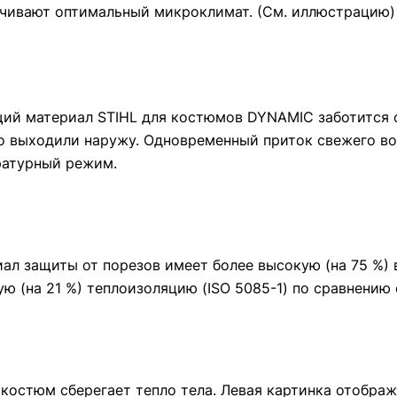
чивают оптимальный микроклимат. (См. иллюстрацию)
й материал STIHL для костюмов DYNAMIC заботится о 
 выходили наружу. Одновременный приток свежего во
ратурный режим.
ал защиты от порезов имеет более высокую (на 75 %)
ю (на 21 %) теплоизоляцию (ISO 5085-1) по сравнению
костюм сберегает тепло тела. Левая картинка отобра