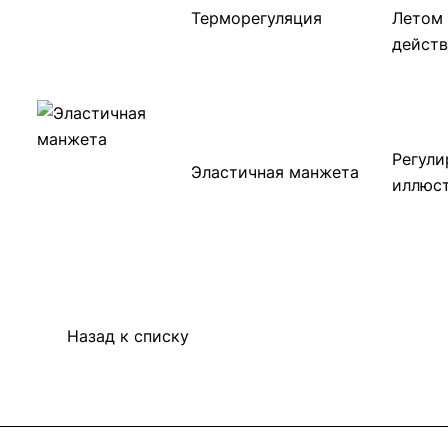
Терморегуляция
Летом 
действ
Регули
Эластичная манжета
иллюст
Назад к списку