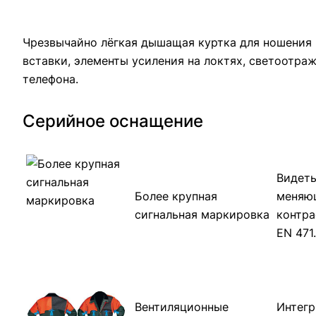
Чрезвычайно лёгкая дышащая куртка для ношения 
вставки, элементы усиления на локтях, светоотр
телефона.
Серийное оснащение
Видеть
Более крупная
меняющ
сигнальная маркировка
контра
EN 471
Вентиляционные
Интегр