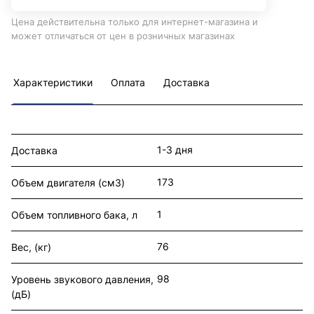
Цена действительна только для интернет-магазина и
может отличаться от цен в розничных магазинах
Характеристики
Оплата
Доставка
1-3 дня
Доставка
173
Объем двигателя (см3)
1
Объем топливного бака, л
76
Вес, (кг)
98
Уровень звукового давления,
(дБ)