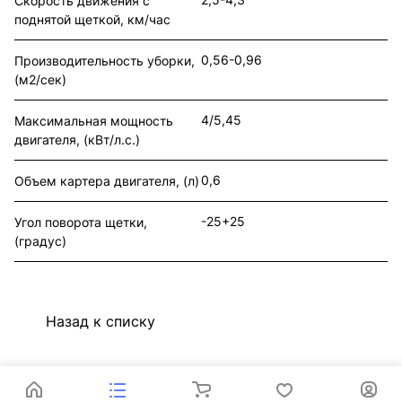
Скорость движения с
поднятой щеткой, км/час
0,56-0,96
Производительность уборки,
(м2/сек)
4/5,45
Максимальная мощность
двигателя, (кВт/л.с.)
0,6
Объем картера двигателя, (л)
-25+25
Угол поворота щетки,
(градус)
Назад к списку