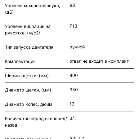
98
Уровень мощности звука,
(дБ)
7,13
Уровень вибрации на
рукоятке, (м/с2)
ручной
Тип запуска двигателя
отвал не входит в комплект
Комплектация
800
Ширина щетки, (мм)
350
Диаметр щетки, (мм)
13
Диаметр колес, дюйм
3/1
Количество передач вперед/
назад
2,5-4,3