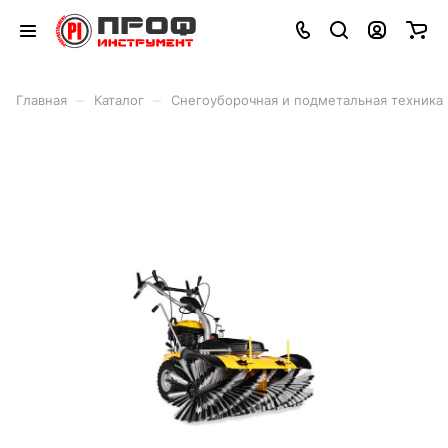
–
–
Главная
Каталог
Снегоуборочная и подметальная техника