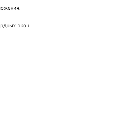
ложения.
ардных окон