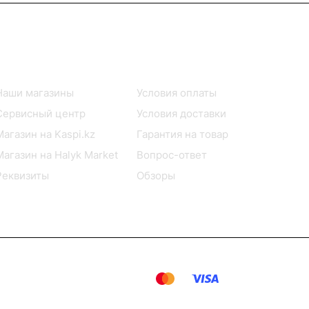
Информация
Помощь
Наши магазины
Условия оплаты
Сервисный центр
Условия доставки
Магазин на Kaspi.kz
Гарантия на товар
Магазин на Halyk Market
Вопрос-ответ
Реквизиты
Обзоры