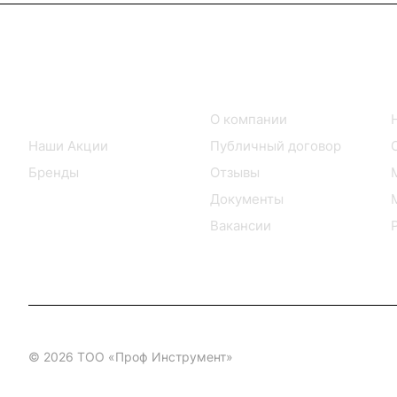
Интернет-магазин
Компания
Каталог товаров
О компании
Наши Акции
Публичный договор
Бренды
Отзывы
Документы
Вакансии
© 2026 ТОО «Проф Инструмент»