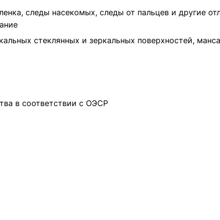
ленка, следы насекомых, следы от пальцев и другие от
кание
кальных стеклянных и зеркальных поверхностей, манс
ва в соответствии с ОЭСР