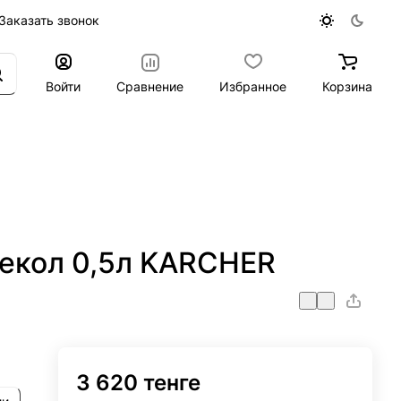
Заказать звонок
Войти
Сравнение
Избранное
Корзина
текол 0,5л KARCHER
3 620 тенге