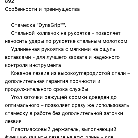
892
Особенности и преимущества
Стамеска "DynaGrip™".
Стальной колпачок на рукоятке - позволяет
наносить удары по рукоятке стальным молотком
Удлиненная рукоятка с мягкими на ощупь
вставками - для лучшего захвата и надежного
контроля инструмента
Кованое лезвие из высокоуглеродистой стали –
дополнительная гарантия прочности и
продолжительного срока службы
Угол заточки режущей кромки доведен до
оптимального – позволяет сразу же использовать
стамеску в работе без дополнительной заточки
лезвия
Пластмассовый держатель, выполняющий
функцию защиты лезвия на всю длину - для