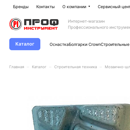
Бренды
Контакты
О компании
Сервисный цен
Интернет-магазин
Профессионального инструме
Каталог
Оснастка
Болгарки Crown
Строительные
–
–
–
Главная
Каталог
Строительная техника
Мозаично-ш