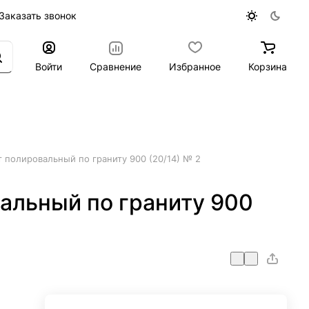
Заказать звонок
Войти
Сравнение
Избранное
Корзина
 полировальный по граниту 900 (20/14) № 2
альный по граниту 900