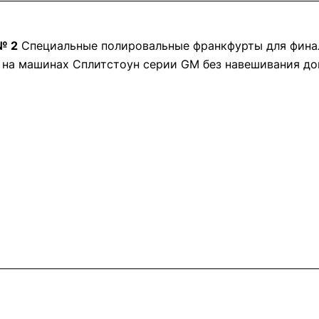
№ 2
Специальные полировальные франкфурты для финал
я на машинах Сплитстоун серии GM без навешивания до