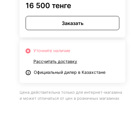
16 500 тенге
Заказать
Уточните наличие
Рассчитать доставку
Официальный дилер в Казахстане
Цена действительна только для интернет-магазина
и может отличаться от цен в розничных магазинах